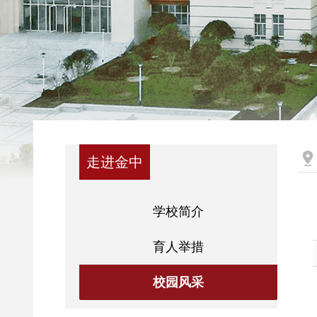
走进金中
学校简介
育人举措
校园风采