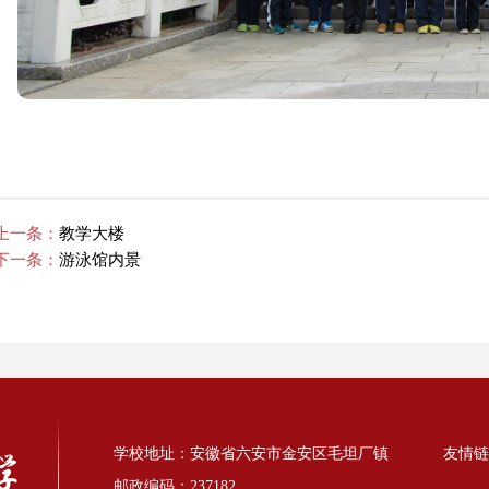
上一条：
教学大楼
下一条：
游泳馆内景
学校地址：安徽省六安市金安区毛坦厂镇
友情链
邮政编码：237182