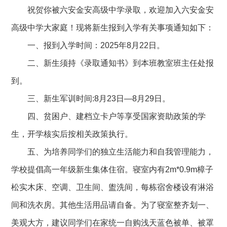
祝贺你被六安金安高级中学录取，欢迎加入六安金安
高级中学大家庭！现将新生报到入学有关事项通知如下：
一、报到入学时间：2025年8月22日。
二、新生须持《录取通知书》到本班教室班主任处报
到。
三、新生军训时间:8月23日—8月29日。
四、贫困户、建档立卡户等享受国家资助政策的学
生，开学核实后按相关政策执行。
五、为培养同学们的独立生活能力和自我管理能力，
学校提倡高一年级新生集体住宿。寝室内有2m*0.9m樟子
松实木床、空调、卫生间、盥洗间，每栋宿舍楼设有淋浴
间和洗衣房。其他生活用品请自备。为了寝室整齐划一、
美观大方，建议同学们在家统一自购浅天蓝色被单、被罩