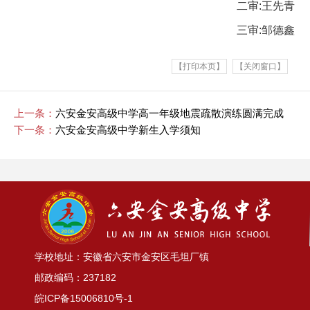
二审:王先青
三审:邹德鑫
【打印本页】
【关闭窗口】
上一条：
六安金安高级中学高一年级地震疏散演练圆满完成
下一条：
六安金安高级中学新生入学须知
学校地址：安徽省六安市金安区毛坦厂镇
邮政编码：237182
皖ICP备15006810号-1