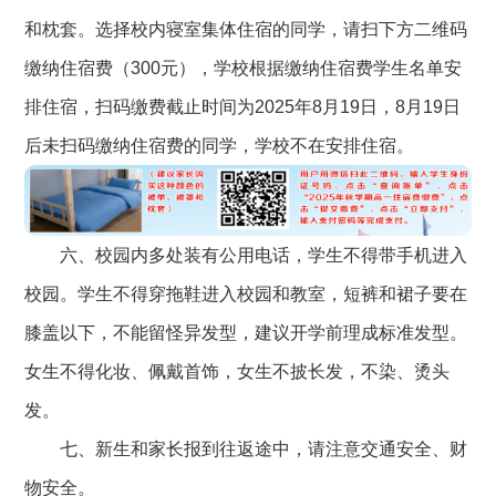
和枕套。选择校内寝室集体住宿的同学，请扫下方二维码
缴纳住宿费（300元），学校根据缴纳住宿费学生名单安
排住宿，扫码缴费截止时间为2025年8月19日，8月19日
后未扫码缴纳住宿费的同学，学校不在安排住宿。
六、校园内多处装有公用电话，学生不得带手机进入
校园。学生不得穿拖鞋进入校园和教室，短裤和裙子要在
膝盖以下，不能留怪异发型，建议开学前理成标准发型。
女生不得化妆、佩戴首饰，女生不披长发，不染、烫头
发。
七、新生和家长报到往返途中，请注意交通安全、财
物安全。