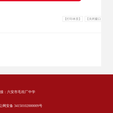
【打印本页】
【关闭窗口】
接：
六安市毛坦厂中学
网安备 34150102000009号